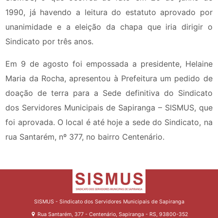
1990, já havendo a leitura do estatuto aprovado por
unanimidade e a eleição da chapa que iria dirigir o
Sindicato por três anos.
Em 9 de agosto foi empossada a presidente, Helaine
Maria da Rocha, apresentou à Prefeitura um pedido de
doação de terra para a Sede definitiva do Sindicato
dos Servidores Municipais de Sapiranga – SISMUS, que
foi aprovada. O local é até hoje a sede do Sindicato, na
rua Santarém, nº 377, no bairro Centenário.
SISMUS - Sindicato dos Servidores Municipais de Sapiranga
Rua Santarém, 377 - Centenário, Sapiranga - RS, 93800-352