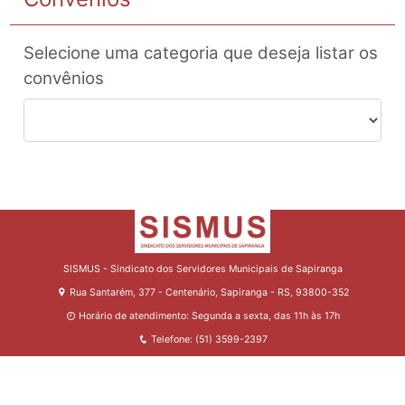
Selecione uma categoria que deseja listar os
convênios
SISMUS - Sindicato dos Servidores Municipais de Sapiranga
Rua Santarém, 377 - Centenário, Sapiranga - RS, 93800-352
Horário de atendimento: Segunda a sexta, das 11h às 17h
Telefone: (51) 3599-2397