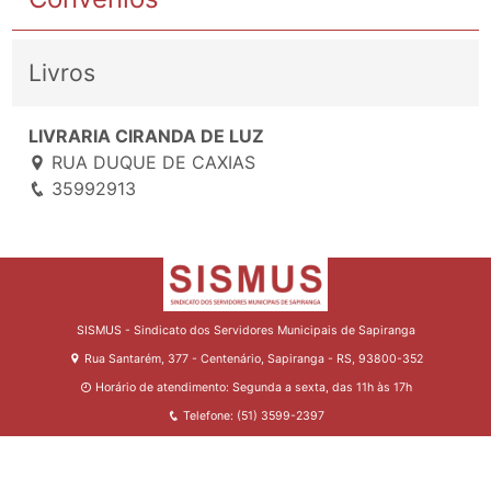
Livros
LIVRARIA CIRANDA DE LUZ
RUA DUQUE DE CAXIAS
35992913
SISMUS - Sindicato dos Servidores Municipais de Sapiranga
Rua Santarém, 377 - Centenário, Sapiranga - RS, 93800-352
Horário de atendimento: Segunda a sexta, das 11h às 17h
Telefone: (51) 3599-2397